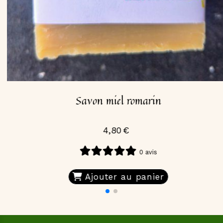
Savon miel romarin
4,80
€
0 avis
Ajouter au panier