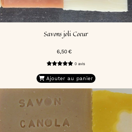
Savons joli Coeur
6,50
€
0 avis
Ajouter au panier