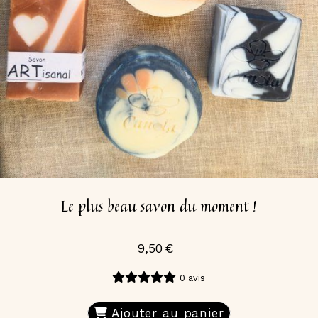
Le plus beau savon du moment !
9,50
€
0 avis
Ajouter au panier