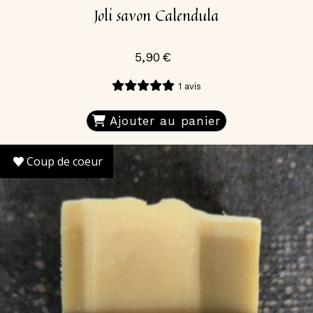
Joli savon Calendula
5,90
€
1 avis
Ajouter au panier
Coup de coeur