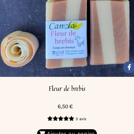
Fleur de brebis
6,50
€
0 avis
Ajouter au panier