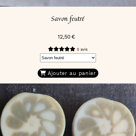
Savon feutré
12,50
€
0 avis
Ajouter au panier