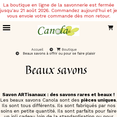
Panneau de gestion des cookies
La boutique en ligne de la savonnerie est fermée
jusqu'au 21 août 2026. Commandez aujourd'hui et je
vous envoie votre commande dès mon retour.
Accueil
Boutique
Beaux savons à offrir ou pour se faire plaisir
Beaux savons
Savon ARTisanaux : des savons rares et beaux !
Les beaux savons Canola sont des
pièces uniques
.
Ils sont tous différents. Ils sont fabriqués par nos
soins en petite quantité. Ils sont parfaits pour faire
un joli cadeau loin de la standardisation ou pour