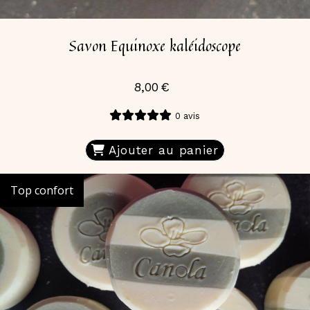
Savon Equinoxe kaléidoscope
8,00
€
0 avis
Ajouter au panier
Top confort