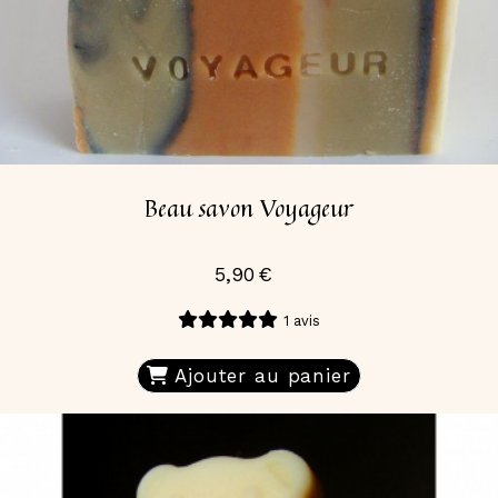
Beau savon Voyageur
5,90
€
1 avis
Ajouter au panier