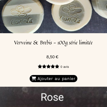
Verveine & Brebis - 100g série limitée
8,50
€
0 avis
Ajouter au panier