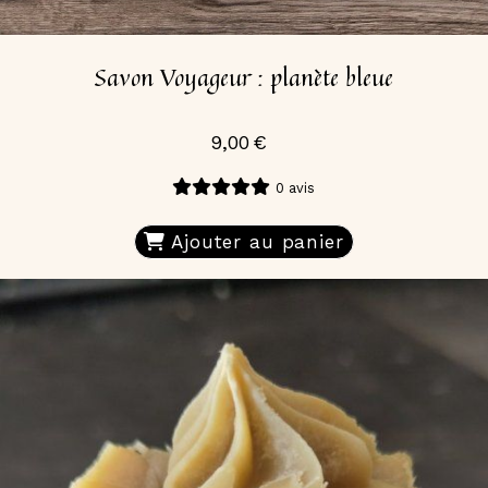
Savon Voyageur : planète bleue
9,00
€
0 avis
Ajouter au panier