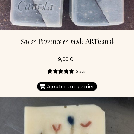
Savon Provence en mode ARTisanal
9,00
€
0 avis
Ajouter au panier