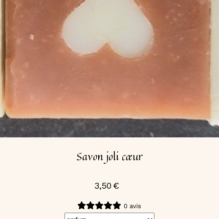
Savon joli cœur
3,50
€
0 avis