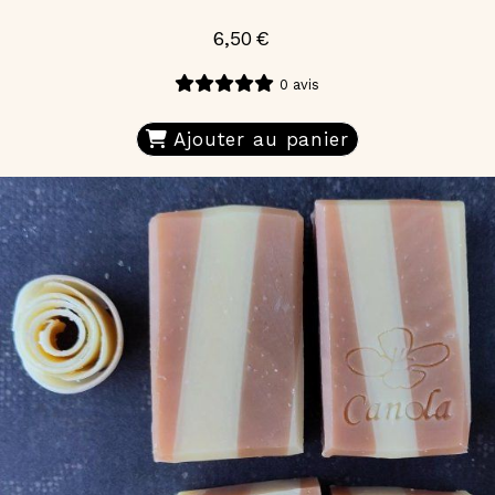
6,50
€
0 avis
Ajouter au panier