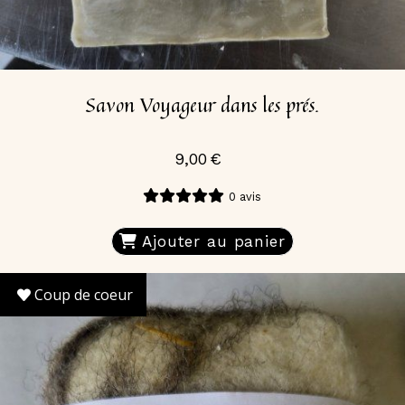
Savon Voyageur dans les prés.
9,00
€
0 avis
Ajouter au panier
Coup de coeur