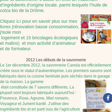
d’ingrédients d’origine locale, parmi lesquels l’huile de
colza bio de la Drôme.
ici
Cliquez
pour en savoir plus sur mes
livres (rénovation basse consommation,
j'isole mon
logement
et
15
bricolages écologiques
et malins) et mon activité d’animateur
et de formateur.
2012 Les débuts de la savonnerie
Le 1er décembre 2012, la savonnerie Canola est officiellement
créée sous le statut d'autoentrep
r
ise.
Les premiers savons sont
fabriqués dans la cuisine familiale puis séchés dans le garage
de la maison. La gamme
était constituée de 7 savons différents. La
plupart sont toujours fabriqués aujourd'hui :
Provence, Rose, Agrume, Miel romarin,
Voyageur et Jument karité. J'utilise des
ingrédients bio et en parti issu de l'agriculture