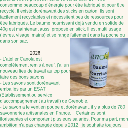
consomme beaucoup d'énergie pour être fabriqué et pour être
recyclé. Il existe dorénavant des sticks en carton. Ils sont
facilement recyclables et nécessitent peu de ressources pour
être fabriqués. Le baume nourrissant déjà vendu en solide de
40g est maintenant aussi proposé en stick. Il est multi usage
(lèvres, visage, mains) et se range failement dans la poche ou
dans son sac.
2026
- L'atelier Canola est
complétement remis à neuf, j'ai un
nouveau lieu de travail au top pour
faire des bons savons !
- Les savons sont dorénavant
emballés par un ESAT
(Etablissement ou service
d'accompagnement au travail) de Grenoble.
- Le savon a le vent en poupe et dorénavant, il y a plus de 780
savonneries artisanales en France. ! Certaines sont
florissantes et comportent plusieurs salariés. Pour ma part, mon
ambition n'a pas changée depuis 2012 : je souhaite toujours