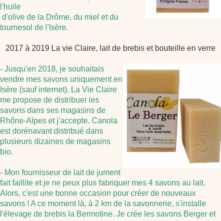
l'huile
d'olive de
la Drôme, du miel et du
tournesol de l'Isère.
2017 à 2019 La vie Claire, lait de brebis et bouteille en verre
- Jusqu'en 2018, je souhaitais
vendre mes savons uniquement en
Isère (sauf internet). La Vie Claire
me propose de distribuer les
savons dans ses magasins de
Rhône-Alpes et j'accepte. Canola
est dorénavant distribué dans
plusieurs dizaines de magasins
bio.
- Mon fournisseur de lait de jument
fait faillite et je ne peux plus fabriquer mes 4 savons au lait.
Alors, c'est une bonne occasion pour créer de nouveaux
savons ! A ce moment là, à 2 km de la savonnerie, s'installe
l'élevage de brebis la Bermotine. Je crée les savons Berger et