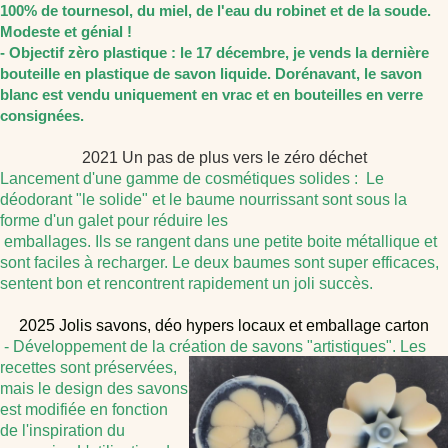
100% de tournesol, du miel, de l'eau du robinet et de la soude.
Modeste et génial !
- Objectif zèro plastique : le 17 décembre, je vends la dernière
bouteille en plastique de savon liquide. Dorénavant, le savon
blanc est vendu uniquement en vrac et en bouteilles en verre
consignées.
2021 Un pas de plus vers le zéro déchet
Lancement d'une gamme de cosmétiques solides : Le
déodorant "le solide" et le baume nourrissant sont sous la
forme d'un galet pour réduire les
emballages. Ils se rangent dans une petite boite métallique et
sont faciles à recharger. Le deux baumes sont super efficaces,
sentent bon et rencontrent rapidement un joli succès.
2025 Jolis savons, déo hypers locaux et emballage carton
- Développement de la création de savons "art
istiques". Les
recettes sont préservées,
mais le design des savons
est modifiée en fonction
de l'inspiration du