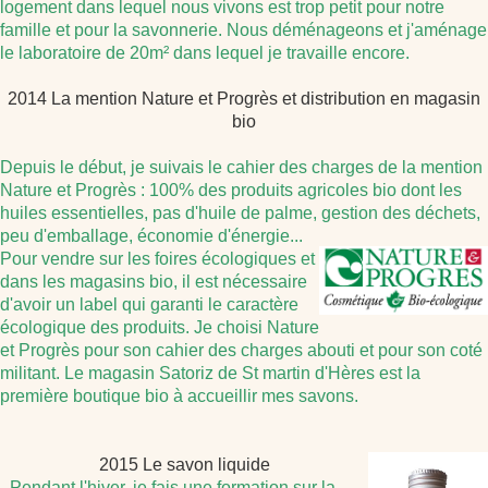
logement dans lequel nous vivons est trop petit pour notre
famille et pour la savonnerie. Nous déménageons et j'aménage
le laboratoire de 20m² dans lequel je travaille encore.
2014 La mention Nature et Progrès et distribution en magasin
bio
Depuis le début, je suivais le cahier des charges de la mention
Nature et Progrès : 100% des produits agricole
s bio dont les
huiles essentielles, pas d'huile de palme, gestion des déchets,
peu d'emballage, économie d'énergie...
Po
ur vendre sur les foires écologiques et
dans les magasins bio, il est nécessaire
d'avoir un label qui garanti l
e caractère
écologique des produits. Je choisi Nature
et Progrès pour son cahier des charges abouti et pour son coté
milit
ant. Le magasin Satoriz de St martin d'Hères est la
première boutique bio à accueillir mes savons.
2015 Le savon liquide
- Pendant l'hiver, je fais une formation sur la