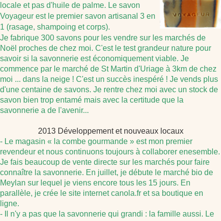
locale et pas d'huile de palme. Le savon
Voyageur est le premier savon artisanal 3 en
1 (rasage, shampoing et corps).
Je fabrique 300 savons pour les vendre sur les marchés de
Noël proches de chez moi. C'est le test grandeur nature pour
savoir si la savonnerie est économiquement viable. Je
commence par le marché de St Martin d'Uriage à 3km de chez
moi ... dans la neige ! C'est un succès inespéré ! Je vends plus
d'une centaine de savons. Je rentre chez moi avec un stock de
savon bien trop entamé mais avec la certitude que la
savonnerie a de l'avenir...
2013 Développement et nouveaux locaux
- Le magasin « la combe gourmande » est mon premier
revendeur et nous continuons toujours à collaborer enesemble.
Je fais beaucoup de vente directe sur les marchés pour faire
connaître la savonnerie. En juillet, je débute le marché bio de
Meylan sur lequel je viens encore tous les 15 jours. En
parallèle, je crée le site internet canola.fr et sa boutique en
ligne.
- Il n'y a pas que la savonnerie qui grandi : la famille aussi. Le